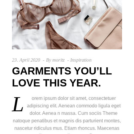
23. April 2020
By
moritz
Inspiration
GARMENTS YOU’LL
LOVE THIS YEAR.
L
orem ipsum dolor sit amet, consectetuer
adipiscing elit. Aenean commodo ligula eget
dolor. Aenea n massa. Cum sociis Theme
natoque penatibus et magnis dis parturient montes,
nascetur ridiculus mus. Etiam rhoncus. Maecenas