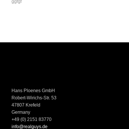
ggfgf
Hans Ploenes GmbH
Robert-Wirichs-Str. 53
47807 Krefeld
Germany
+49 (0) 2151 83770
info@realguys.de