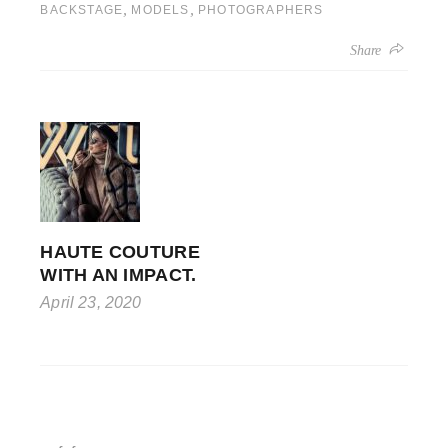
,
,
BACKSTAGE
MODELS
PHOTOGRAPHERS
Share
HAUTE COUTURE
WITH AN IMPACT.
April 23, 2020