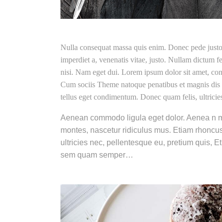
Nulla consequat massa quis enim. Donec pede justo, f
imperdiet a, venenatis vitae, justo. Nullam dictum fe
nisi. Nam eget dui. Lorem ipsum dolor sit amet, co
Cum sociis Theme natoque penatibus et magnis dis 
tellus eget condimentum. Donec quam felis, ultricies
Aenean commodo ligula eget dolor. Aenea n m
montes, nascetur ridiculus mus. Etiam rhoncu
ultricies nec, pellentesque eu, pretium quis,
sem quam semper…