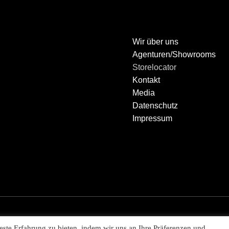
Wir über uns
Agenturen/Showrooms
Storelocator
Kontakt
Media
Datenschutz
Impressum
ste Erfahrung zu bieten, indem wir uns an Ihre Präferenzen und