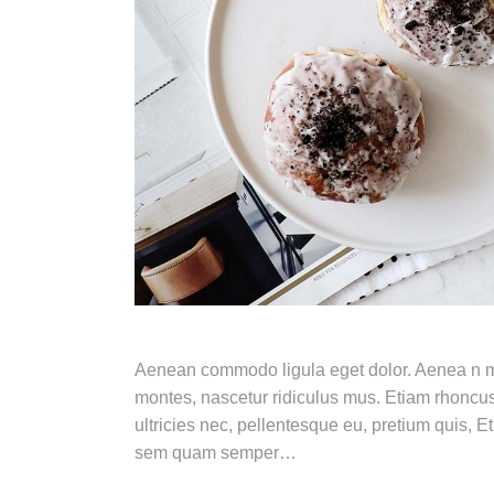
Aenean commodo ligula eget dolor. Aenea n m
montes, nascetur ridiculus mus. Etiam rhoncu
ultricies nec, pellentesque eu, pretium quis,
sem quam semper…