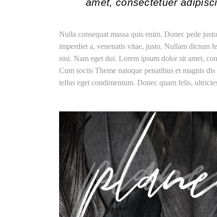
amet, consectetuer adipisci 
Nulla consequat massa quis enim. Donec pede justo, f
imperdiet a, venenatis vitae, justo. Nullam dictum fe
nisi. Nam eget dui. Lorem ipsum dolor sit amet, co
Cum sociis Theme natoque penatibus et magnis dis 
tellus eget condimentum. Donec quam felis, ultricies