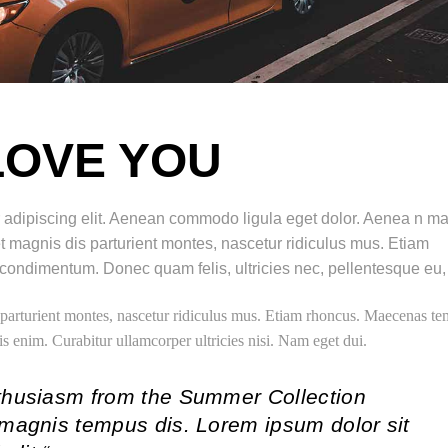
LOVE YOU
r adipiscing elit. Aenean commodo ligula eget dolor. Aenea n m
magnis dis parturient montes, nascetur ridiculus mus. Etiam
condimentum. Donec quam felis, ultricies nec, pellentesque eu,
parturient montes, nascetur ridiculus mus. Etiam rhoncus. Maecenas te
 enim. Curabitur ullamcorper ultricies nisi. Nam eget dui.
thusiasm from the Summer Collection
magnis tempus dis. Lorem ipsum dolor sit