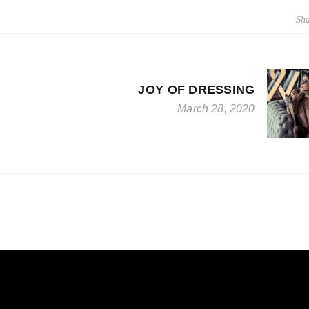
Sha
JOY OF DRESSING
March 28, 2020