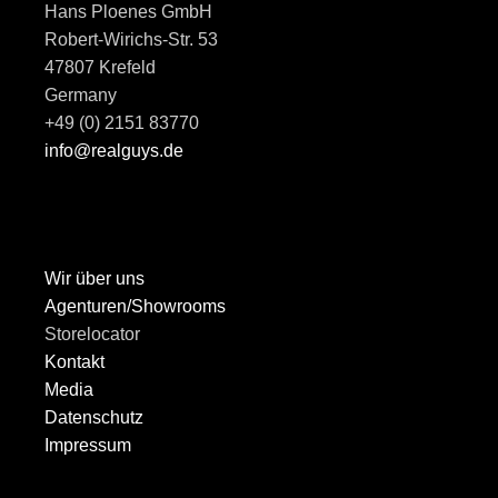
Hans Ploenes GmbH
Robert-Wirichs-Str. 53
47807 Krefeld
Germany
+49 (0) 2151 83770
info@realguys.de
Wir über uns
Agenturen/Showrooms
Storelocator
Kontakt
Media
Datenschutz
Impressum