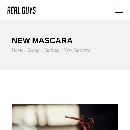
NEW MASCARA
Home
Beauty
Makeup
New Mascara