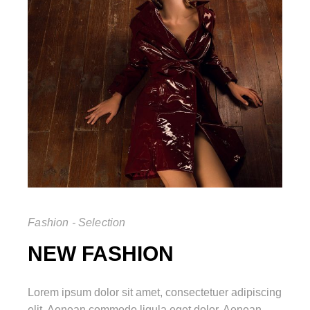
Fashion - Selection
NEW FASHION
Lorem ipsum dolor sit amet, consectetuer adipiscing
elit. Aenean commodo ligula eget dolor. Aenean